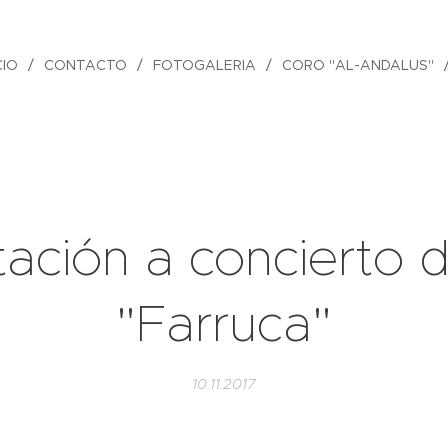
CIO
CONTACTO
FOTOGALERIA
CORO "AL-ANDALUS"
itación a concierto d
"Farruca"
10.11.2017