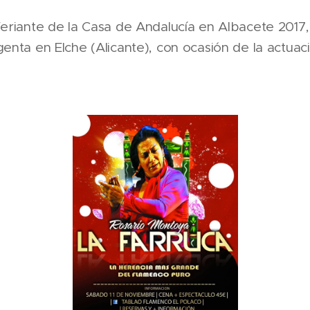
Feriante de la Casa de Andalucía en Albacete 2017, 
genta en Elche (Alicante), con ocasión de la actuac